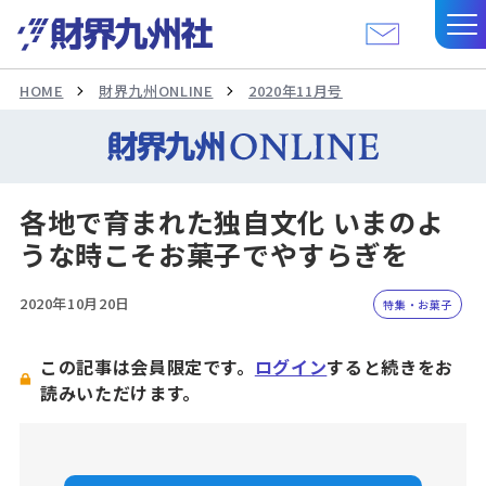
HOME
財界九州ONLINE
2020年11月号
各地で育まれた独自文化 いまのよ
うな時こそお菓子でやすらぎを
2020年10月20日
特集・お菓子
この記事は会員限定です。
ログイン
すると続きをお
読みいただけます。