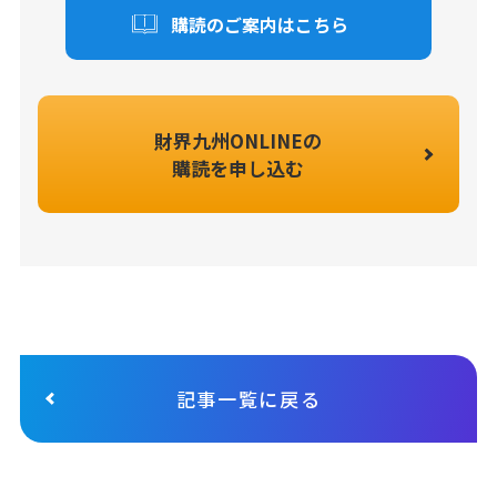
購読のご案内はこちら
財界九州ONLINEの
購読を申し込む
記事一覧に戻る