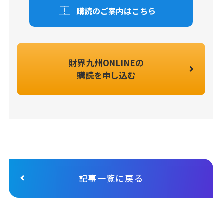
購読のご案内はこちら
財界九州ONLINEの
購読を申し込む
記事一覧に戻る