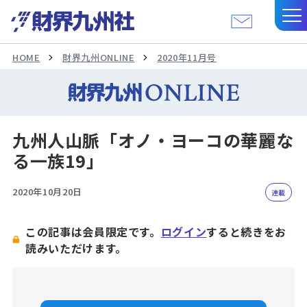
HOME
財界九州ONLINE
2020年11月号
九州人山脈「オノ・ヨーコの華麗な
る一族19」
2020年10月20日
連載
この記事は会員限定です。
ログイン
すると続きをお
読みいただけます。