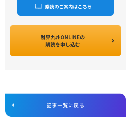
購読のご案内はこちら
財界九州ONLINEの
購読を申し込む
記事一覧に戻る