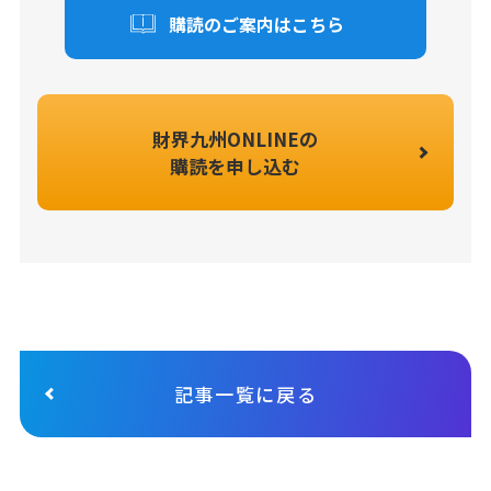
購読のご案内はこちら
財界九州ONLINEの
購読を申し込む
記事一覧に戻る