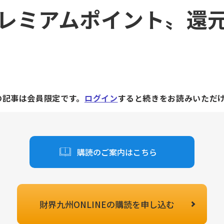
レミアムポイント〟還
の記事は会員限定です。
ログイン
すると続きをお読みいただ
購読のご案内はこちら
財界九州ONLINEの
購読を申し込む