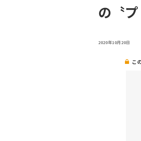
の〝プ
2020年10月20日
こ