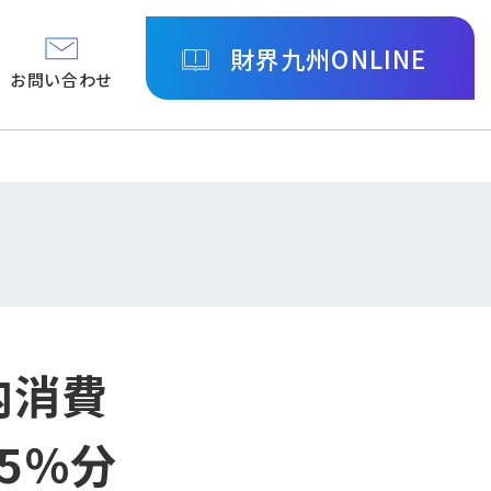
財界九州ONLINE
お問い合わせ
内消費
5％分