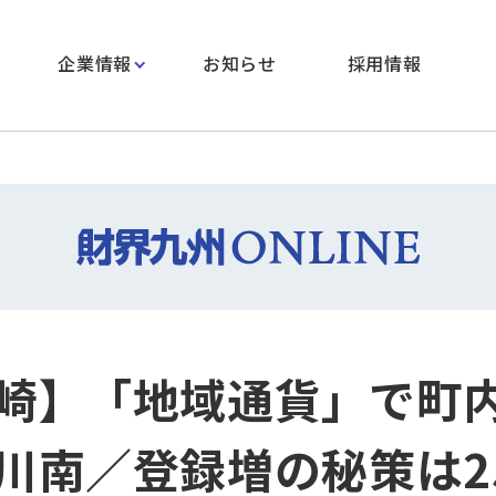
企業情報
お知らせ
採用情報
崎】「地域通貨」で町
川南／登録増の秘策は2