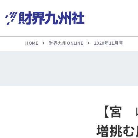
HOME
財界九州ONLINE
2020年11月号
【宮 
増挑む