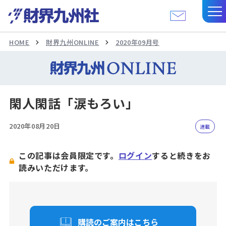
HOME
財界九州ONLINE
2020年09月号
閑人閑話「涙もろい」
2020年08月20日
連載
この記事は会員限定です。
ログイン
すると続きをお
読みいただけます。
購読のご案内はこちら