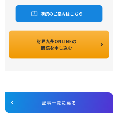
購読のご案内はこちら
財界九州ONLINEの
購読を申し込む
記事一覧に戻る