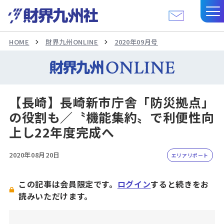
HOME
財界九州ONLINE
2020年09月号
【長崎】長崎新市庁舎「防災拠点」
の役割も／〝機能集約〟で利便性向
上し22年度完成へ
2020年08月20日
エリアリポート
この記事は会員限定です。
ログイン
すると続きをお
読みいただけます。