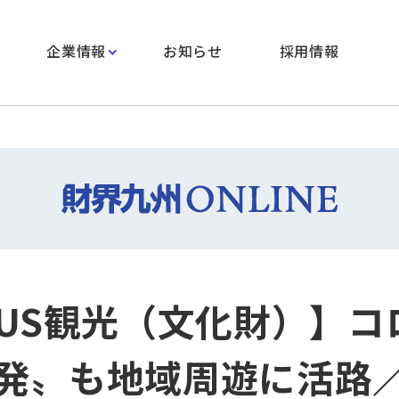
企業情報
お知らせ
採用情報
CUS観光（文化財）】コ
発〟も地域周遊に活路