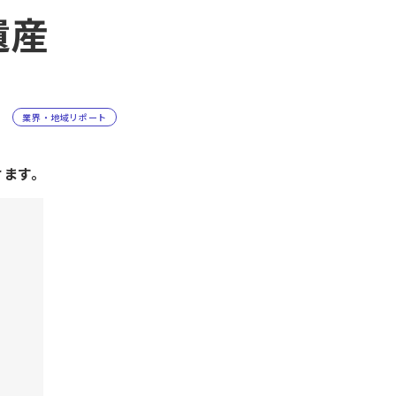
遺産
業界・地域リポート
けます。