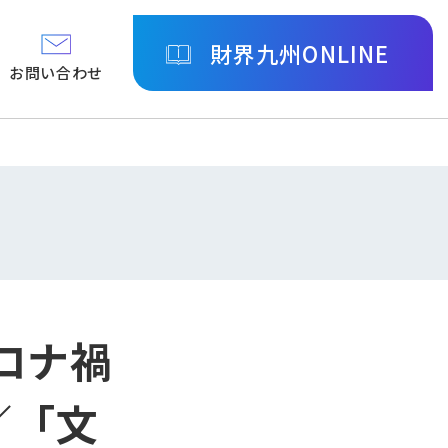
財界九州ONLINE
お問い合わせ
ロナ禍
／「文