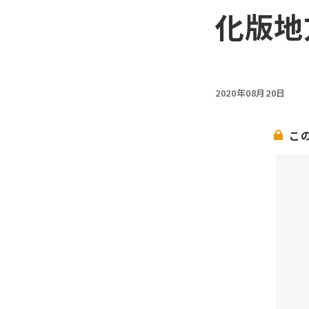
化版地
2020年08月20日
こ