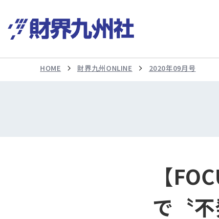
HOME
財界九州ONLINE
2020年09月号
【FO
で〝不