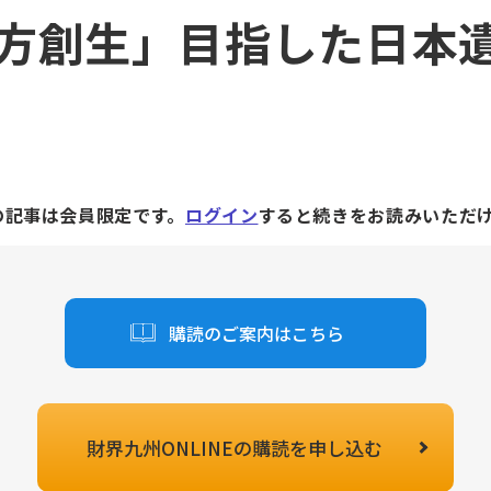
方創生」目指した日本
の記事は会員限定です。
ログイン
すると続きをお読みいただ
購読のご案内はこちら
財界九州ONLINEの
購読を申し込む