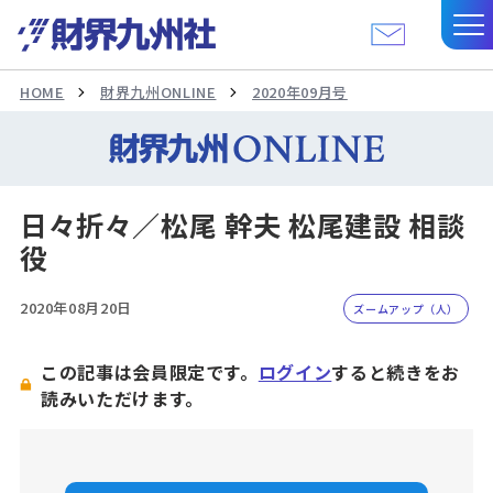
HOME
財界九州ONLINE
2020年09月号
日々折々／松尾 幹夫 松尾建設 相談
役
2020年08月20日
ズームアップ（人）
この記事は会員限定です。
ログイン
すると続きをお
読みいただけます。