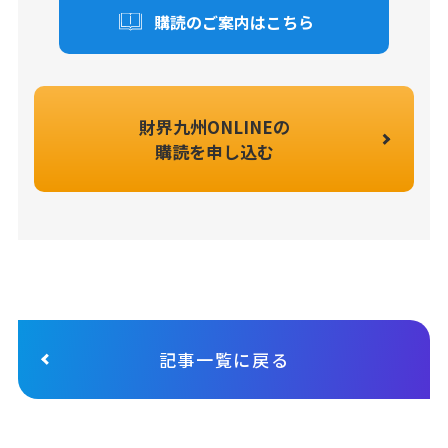
購読のご案内はこちら
財界九州ONLINEの
購読を申し込む
記事一覧に戻る