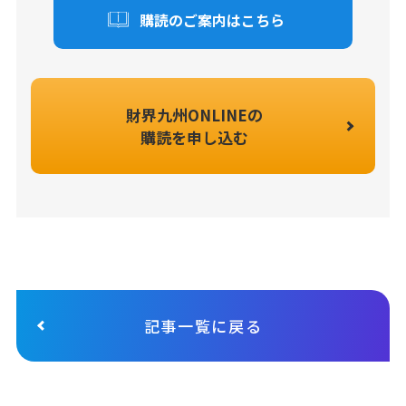
購読のご案内はこちら
財界九州ONLINEの
購読を申し込む
記事一覧に戻る