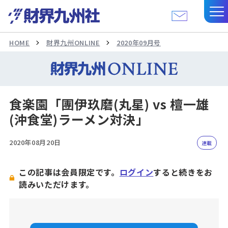
HOME
財界九州ONLINE
2020年09月号
食楽園「團伊玖磨(丸星) vs 檀一雄
(沖食堂)ラーメン対決」
2020年08月20日
連載
この記事は会員限定です。
ログイン
すると続きをお
読みいただけます。