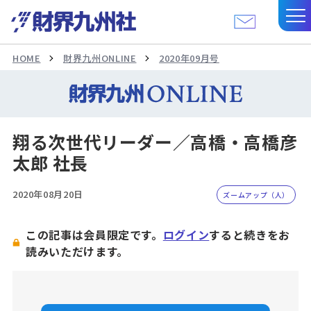
HOME
財界九州ONLINE
2020年09月号
翔る次世代リーダー／高橋・高橋彦
太郎 社長
2020年08月20日
ズームアップ（人）
この記事は会員限定です。
ログイン
すると続きをお
読みいただけます。