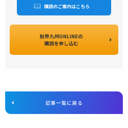
購読のご案内はこちら
財界九州ONLINEの
購読を申し込む
記事一覧に戻る