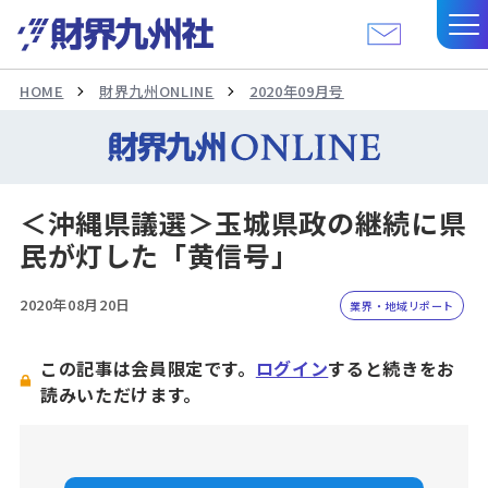
HOME
財界九州ONLINE
2020年09月号
＜沖縄県議選＞玉城県政の継続に県
民が灯した「黄信号」
2020年08月20日
業界・地域リポート
この記事は会員限定です。
ログイン
すると続きをお
読みいただけます。