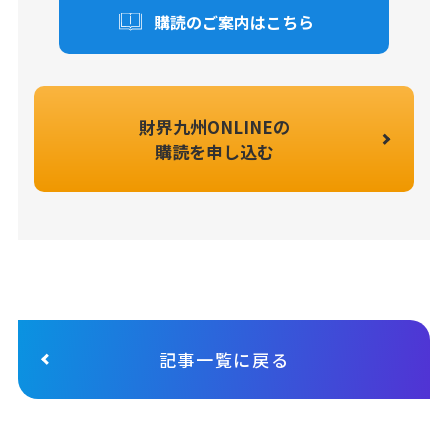
購読のご案内はこちら
財界九州ONLINEの
購読を申し込む
記事一覧に戻る