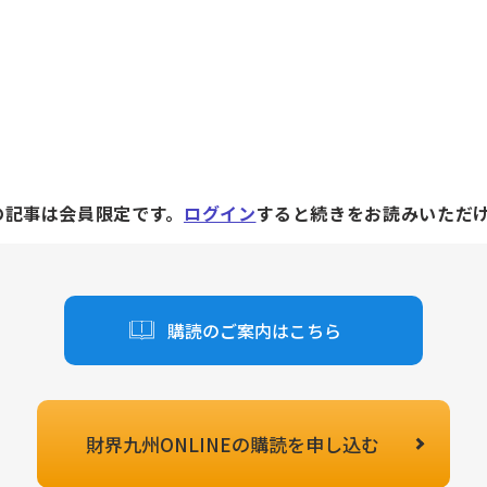
の記事は会員限定です。
ログイン
すると続きをお読みいただ
購読のご案内はこちら
財界九州ONLINEの
購読を申し込む