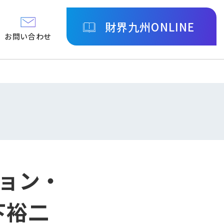
財界九州ONLINE
お問い合わせ
ョン・
下裕二