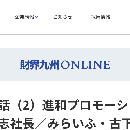
企業情報
お知らせ
採用情報
話（2）進和プロモーシ
志社長／みらいふ・古