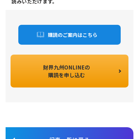
読みいただけます。
購読のご案内はこちら
財界九州ONLINEの
購読を申し込む