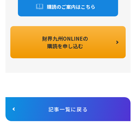
購読のご案内はこちら
財界九州ONLINEの
購読を申し込む
記事一覧に戻る