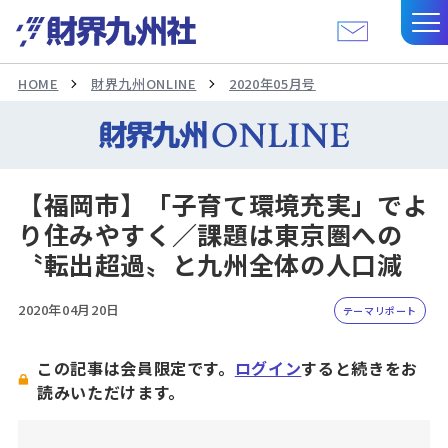
HOME
財界九州ONLINE
2020年05月号
【福岡市】「子育て環境充実」でよ
り住みやすく／課題は東京圏への
〝転出超過〟と九州全体の人口減
2020年04月20日
テーマリポート
この記事は会員限定です。
ログイン
すると続きをお
読みいただけます。