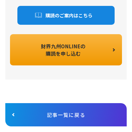
購読のご案内はこちら
財界九州ONLINEの
購読を申し込む
記事一覧に戻る