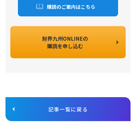
購読のご案内はこちら
財界九州ONLINEの
購読を申し込む
記事一覧に戻る