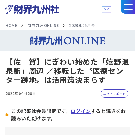
HOME
財界九州ONLINE
2020年05月号
【佐 賀】にぎわい始めた「嬉野温
泉駅」周辺 ／移転した〝医療セン
ター跡地〟は活用策決まらず
2020年04月20日
エリアリポート
この記事は会員限定です。
ログイン
すると続きをお
読みいただけます。