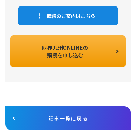
購読のご案内はこちら
財界九州ONLINEの
購読を申し込む
記事一覧に戻る