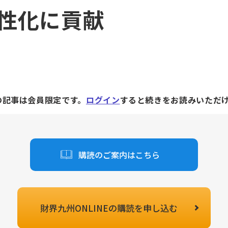
性化に貢献
の記事は会員限定です。
ログイン
すると続きをお読みいただ
購読のご案内はこちら
財界九州ONLINEの
購読を申し込む