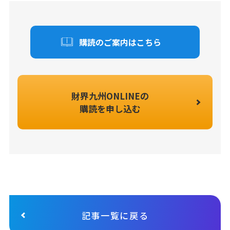
購読のご案内はこちら
財界九州ONLINEの
購読を申し込む
記事一覧に戻る