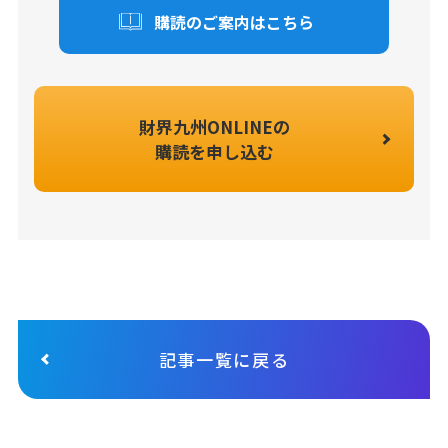
購読のご案内はこちら
財界九州ONLINEの
購読を申し込む
記事一覧に戻る