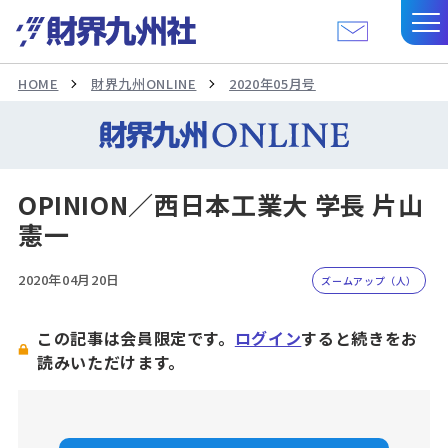
HOME
財界九州ONLINE
2020年05月号
OPINION／西日本工業大 学長 片山
憲一
2020年04月20日
ズームアップ（人）
この記事は会員限定です。
ログイン
すると続きをお
読みいただけます。