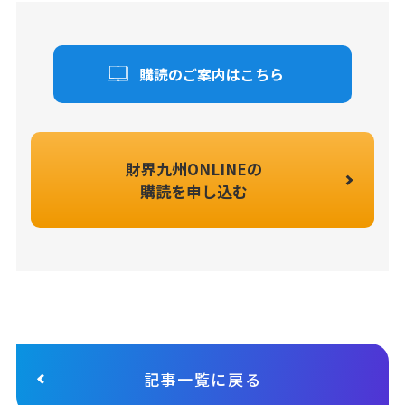
購読のご案内はこちら
財界九州ONLINEの
購読を申し込む
記事一覧に戻る