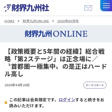
HOME
財界九州ONLINE
2020年05月号
【政策概要と5年間の経緯】総合戦
略「第2ステージ」は正念場に／
〝首都圏一極集中〟の是正はハード
ル高し
2020年04月20日
テーマリポート
この記事は会員限定です。
ログイン
すると続きをお
読みいただけます。