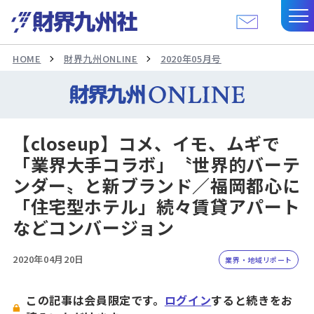
HOME
財界九州ONLINE
2020年05月号
【closeup】コメ、イモ、ムギで
「業界大手コラボ」〝世界的バーテ
ンダー〟と新ブランド／福岡都心に
「住宅型ホテル」続々賃貸アパート
などコンバージョン
2020年04月20日
業界・地域リポート
この記事は会員限定です。
ログイン
すると続きをお