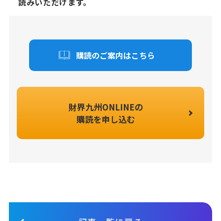
読みいただけます。
購読のご案内はこちら
財界九州ONLINEの
購読を申し込む