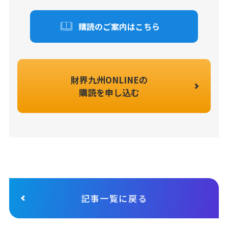
購読のご案内はこちら
財界九州ONLINEの
購読を申し込む
記事一覧に戻る