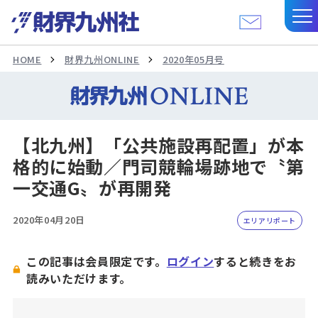
HOME
財界九州ONLINE
2020年05月号
【北九州】「公共施設再配置」が本
格的に始動／門司競輪場跡地で〝第
一交通G〟が再開発
2020年04月20日
エリアリポート
この記事は会員限定です。
ログイン
すると続きをお
読みいただけます。