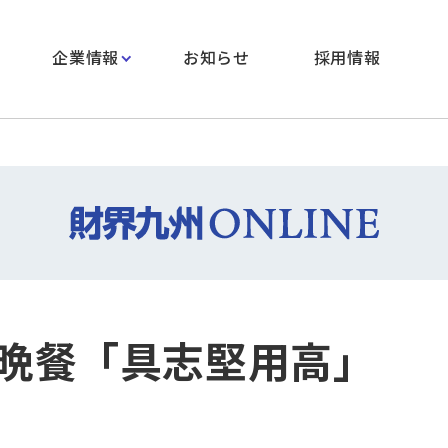
企業情報
お知らせ
採用情報
晩餐「具志堅用高」