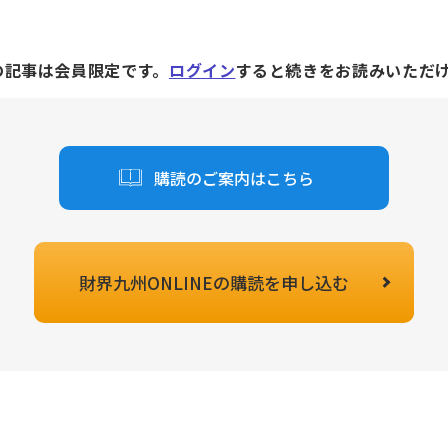
の記事は会員限定です。
ログイン
すると続きをお読みいただ
購読のご案内はこちら
財界九州ONLINEの
購読を申し込む