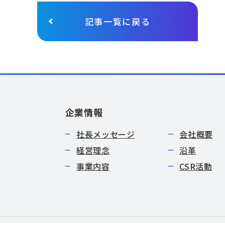
記事一覧に戻る
企業情報
社長メッセージ
会社概要
経営理念
沿革
事業内容
CSR活動