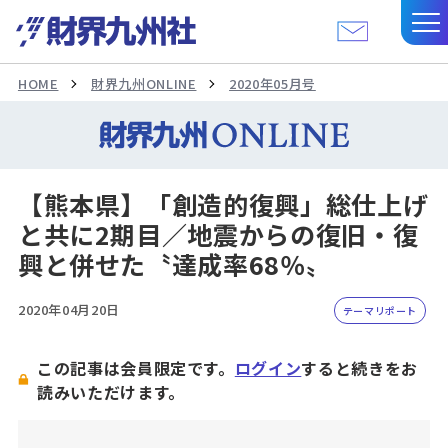
HOME
財界九州ONLINE
2020年05月号
【熊本県】「創造的復興」総仕上げ
と共に2期目／地震からの復旧・復
興と併せた〝達成率68％〟
2020年04月20日
テーマリポート
この記事は会員限定です。
ログイン
すると続きをお
読みいただけます。