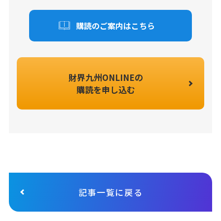
購読のご案内はこちら
財界九州ONLINEの
購読を申し込む
記事一覧に戻る