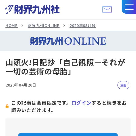
HOME
財界九州ONLINE
2020年05月号
山頭火!日記抄「自己観照―それが
一切の芸術の母胎」
2020年04月20日
連載
この記事は会員限定です。
ログイン
すると続きをお
読みいただけます。