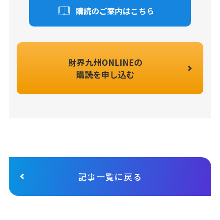
購読のご案内はこちら
財界九州ONLINEの
購読を申し込む
記事一覧に戻る