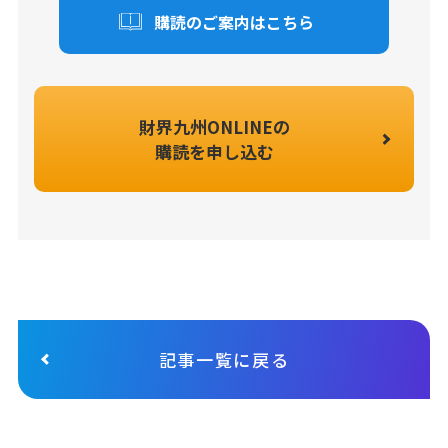
購読のご案内はこちら
財界九州ONLINEの
購読を申し込む
記事一覧に戻る