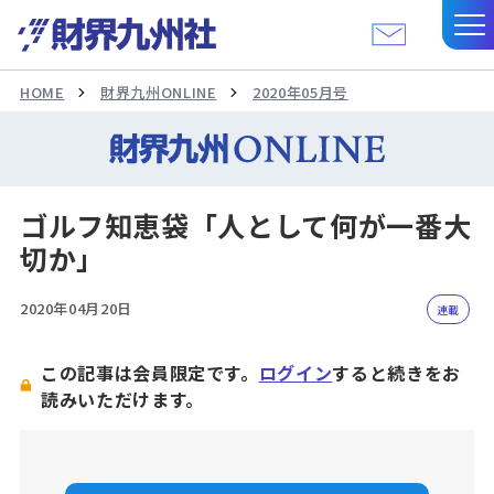
HOME
財界九州ONLINE
2020年05月号
ゴルフ知恵袋「人として何が一番大
切か」
2020年04月20日
連載
この記事は会員限定です。
ログイン
すると続きをお
読みいただけます。