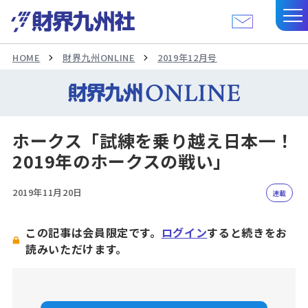
HOME
財界九州ONLINE
2019年12月号
ホークス「試練を乗り越え日本一！
2019年のホークスの戦い」
2019年11月20日
連載
この記事は会員限定です。
ログイン
すると続きをお
読みいただけます。