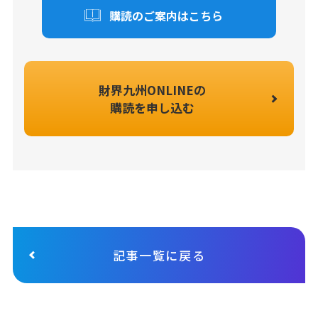
購読のご案内はこちら
財界九州ONLINEの
購読を申し込む
記事一覧に戻る