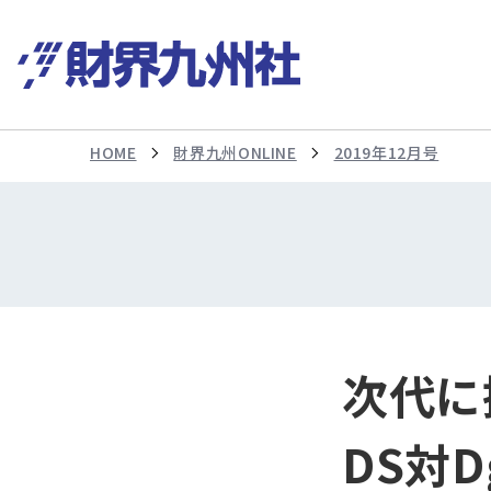
HOME
財界九州ONLINE
2019年12月号
次代に
DS対