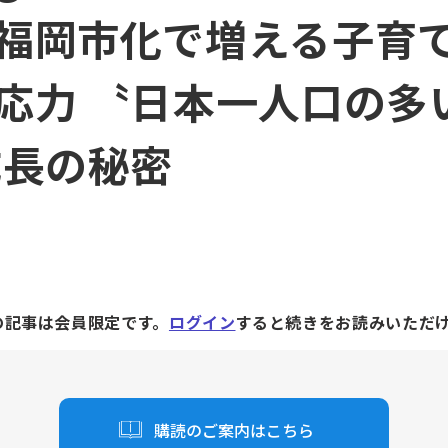
福岡市化で増える子育
応力 〝日本一人口の多
成長の秘密
の記事は会員限定です。
ログイン
すると続きをお読みいただ
購読のご案内はこちら