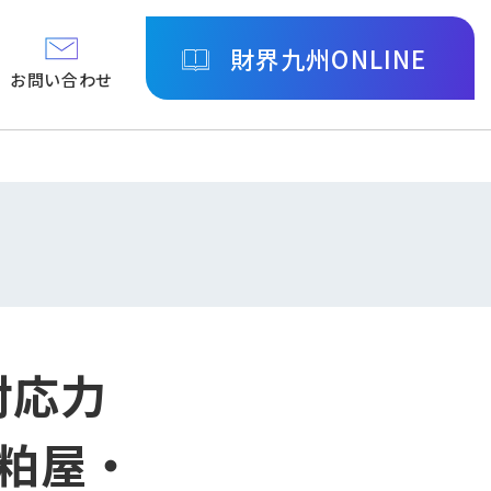
財界九州ONLINE
お問い合わせ
対応力
・粕屋・