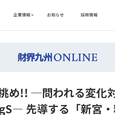
企業情報
お知らせ
採用情報
挑め!! ─問われる変化
DgS― 先導する「新宮