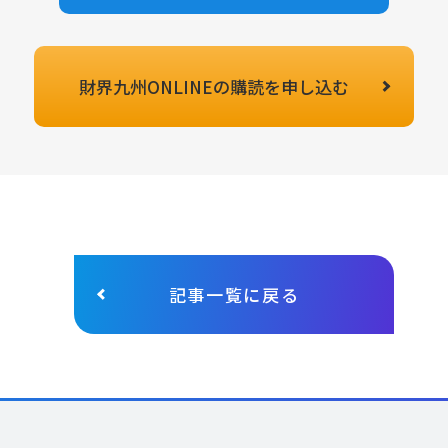
財界九州ONLINEの
購読を申し込む
記事一覧に戻る