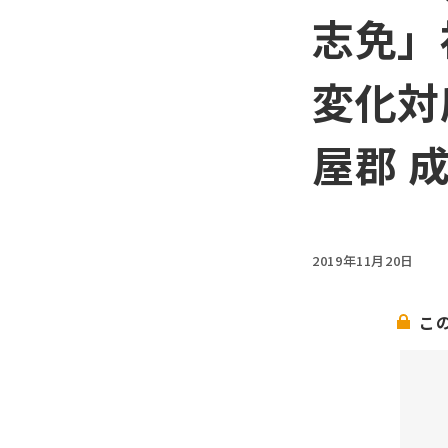
志免」
変化対
屋郡 
2019年11月20日
こ