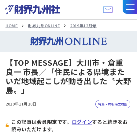
HOME
財界九州ONLINE
2019年12月号
【TOP MESSAGE】大川市・倉重
良一 市長／「住民による県境また
いだ地域起こしが動き出した〝大野
島〟」
2019年11月20日
特集・有明海広域圏
この記事は会員限定です。
ログイン
すると続きをお
読みいただけます。