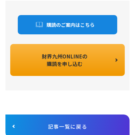
購読のご案内はこちら
財界九州ONLINEの
購読を申し込む
記事一覧に戻る