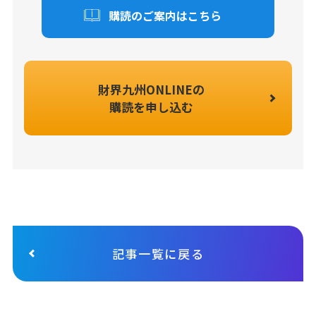
購読のご案内はこちら
財界九州ONLINEの
購読を申し込む
記事一覧に戻る