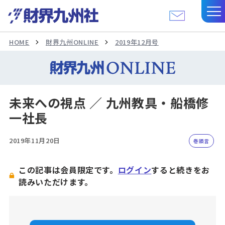
HOME
財界九州ONLINE
2019年12月号
未来への視点 ／ 九州教具・船橋修
一社長
2019年11月20日
巻頭言
この記事は会員限定です。
ログイン
すると続きをお
読みいただけます。