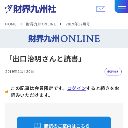
HOME
財界九州ONLINE
2019年12月号
「出口治明さんと読書」
2019年11月20日
春夏秋冬
この記事は会員限定です。
ログイン
すると続きをお
読みいただけます。
購読のご案内はこちら