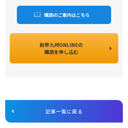
購読のご案内はこちら
財界九州ONLINEの
購読を申し込む
記事一覧に戻る