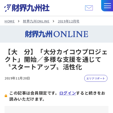
HOME
財界九州ONLINE
2019年12月号
【大 分】「大分カイコウプロジェ
クト」開始／多様な支援を通じて
〝スタートアップ〟活性化
2019年11月20日
エリアリポート
この記事は会員限定です。
ログイン
すると続きをお
読みいただけます。