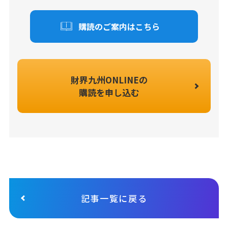
購読のご案内はこちら
財界九州ONLINEの
購読を申し込む
記事一覧に戻る