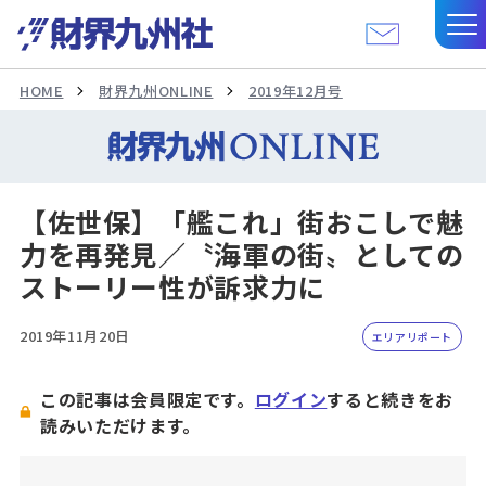
HOME
財界九州ONLINE
2019年12月号
【佐世保】「艦これ」街おこしで魅
力を再発見／〝海軍の街〟としての
ストーリー性が訴求力に
2019年11月20日
エリアリポート
この記事は会員限定です。
ログイン
すると続きをお
読みいただけます。