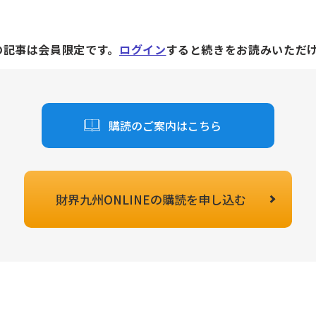
の記事は会員限定です。
ログイン
すると続きをお読みいただ
購読のご案内はこちら
財界九州ONLINEの
購読を申し込む