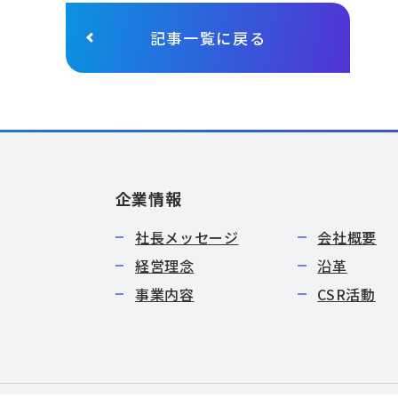
記事一覧に戻る
企業情報
社長メッセージ
会社概要
経営理念
沿革
事業内容
CSR活動