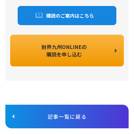
購読のご案内はこちら
財界九州ONLINEの
購読を申し込む
記事一覧に戻る