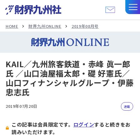
HOME
財界九州ONLINE
2019年08月号
KAIL／九州旅客鉄道・赤峰 眞一郎
氏 ／山口油屋福太郎・礎 好憲氏／
山口フィナンシャルグループ・伊藤
忠志氏
2019年07月20日
連載
この記事は会員限定です。
ログイン
すると続きをお
読みいただけます。