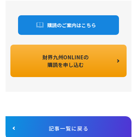
購読のご案内はこちら
財界九州ONLINEの
購読を申し込む
記事一覧に戻る