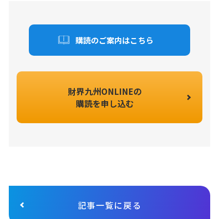
購読のご案内はこちら
財界九州ONLINEの
購読を申し込む
記事一覧に戻る