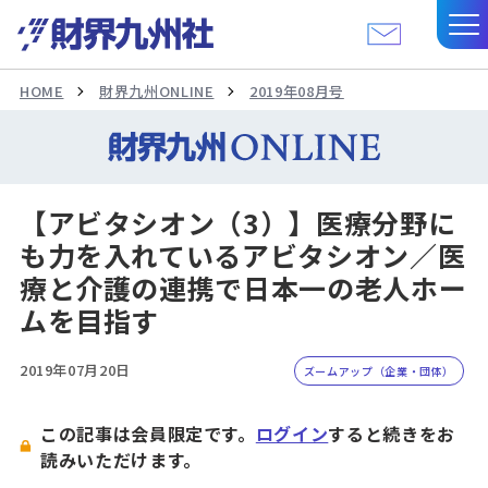
HOME
財界九州ONLINE
2019年08月号
【アビタシオン（3）】医療分野に
も力を入れているアビタシオン／医
療と介護の連携で日本一の老人ホー
ムを目指す
2019年07月20日
ズームアップ（企業・団体）
この記事は会員限定です。
ログイン
すると続きをお
読みいただけます。