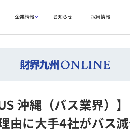
企業情報
お知らせ
採用情報
CUS 沖縄（バス業界）
理由に大手4社がバス減