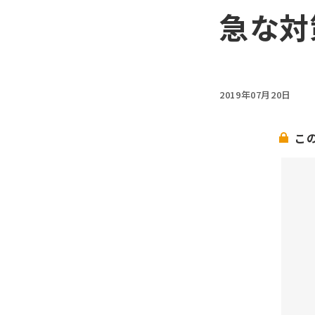
急な対
2019年07月20日
こ