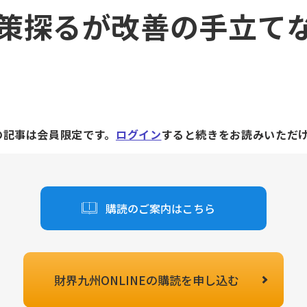
策探るが改善の手立て
の記事は会員限定です。
ログイン
すると続きをお読みいただ
購読のご案内はこちら
財界九州ONLINEの
購読を申し込む