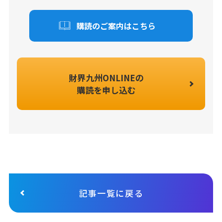
購読のご案内はこちら
財界九州ONLINEの
購読を申し込む
記事一覧に戻る