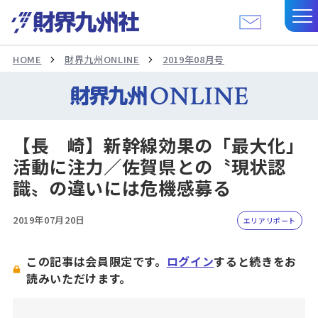
HOME
財界九州ONLINE
2019年08月号
【長 崎】新幹線効果の「最大化」
活動に注力／佐賀県との〝現状認
識〟の違いには危機感募る
2019年07月20日
エリアリポート
この記事は会員限定です。
ログイン
すると続きをお
読みいただけます。