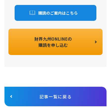
購読のご案内はこちら
財界九州ONLINEの
購読を申し込む
記事一覧に戻る