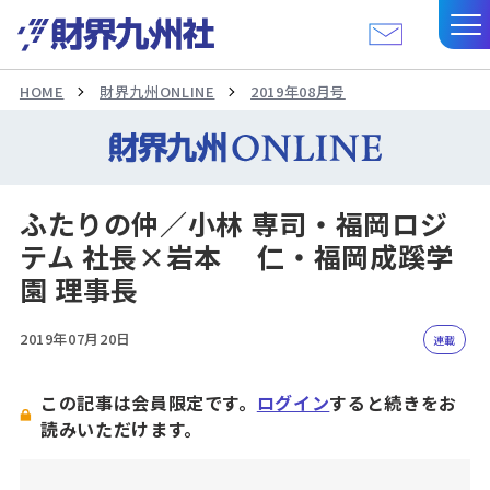
HOME
財界九州ONLINE
2019年08月号
ふたりの仲／小林 専司・福岡ロジ
テム 社長×岩本 仁・福岡成蹊学
園 理事長
2019年07月20日
連載
この記事は会員限定です。
ログイン
すると続きをお
読みいただけます。