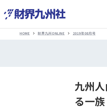
HOME
財界九州ONLINE
2019年08月号
九州人
る一族