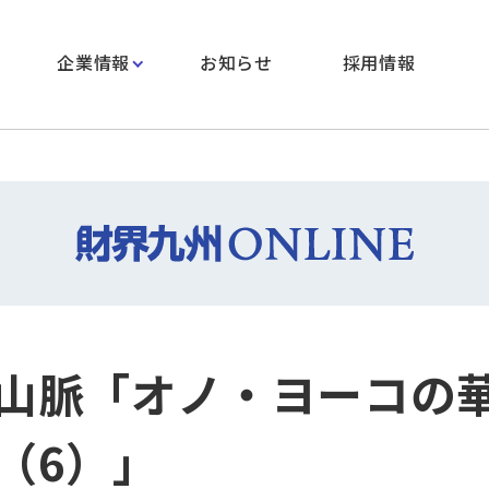
企業情報
お知らせ
採用情報
山脈「オノ・ヨーコの
（6）」