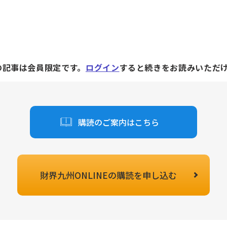
の記事は会員限定です。
ログイン
すると続きをお読みいただ
購読のご案内はこちら
財界九州ONLINEの
購読を申し込む