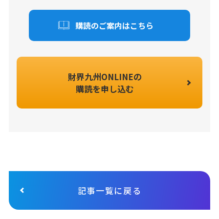
購読のご案内はこちら
財界九州ONLINEの
購読を申し込む
記事一覧に戻る