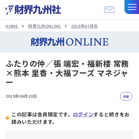
HOME
財界九州ONLINE
2019年07月号
ふたりの仲／張 端宏・福新楼 常務
×熊本 里香・大福フーズ マネジャ
ー
2019年06月20日
連載
この記事は会員限定です。
ログイン
すると続きをお
読みいただけます。