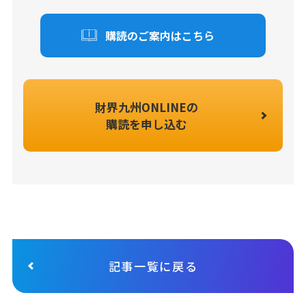
購読のご案内はこちら
財界九州ONLINEの
購読を申し込む
記事一覧に戻る