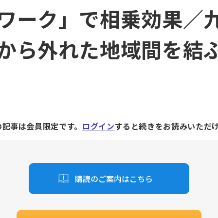
ワーク」で相乗効果／
から外れた地域間を結
の記事は会員限定です。
ログイン
すると続きをお読みいただ
購読のご案内はこちら