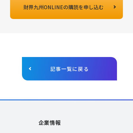
財界九州ONLINEの
購読を申し込む
記事一覧に戻る
企業情報