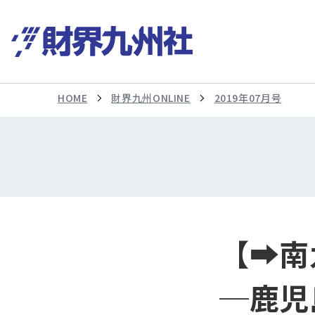
HOME
財界九州ONLINE
2019年07月号
【➡南
─鹿児