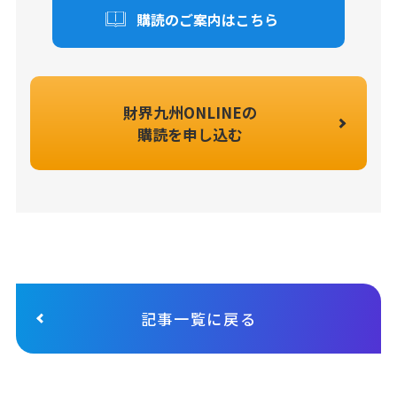
購読のご案内はこちら
財界九州ONLINEの
購読を申し込む
記事一覧に戻る