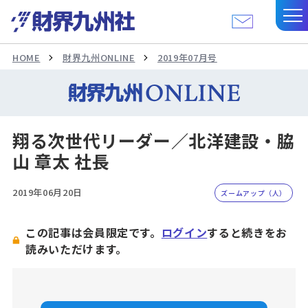
HOME
財界九州ONLINE
2019年07月号
翔る次世代リーダー／北洋建設・脇
山 章太 社長
2019年06月20日
ズームアップ（人）
この記事は会員限定です。
ログイン
すると続きをお
読みいただけます。