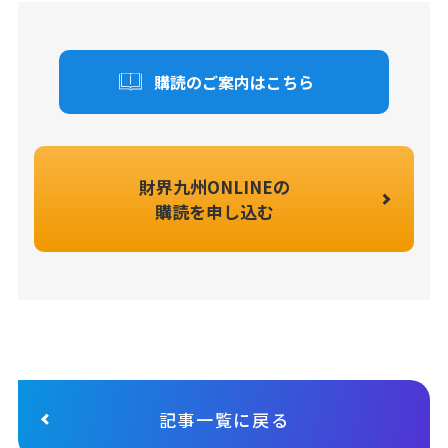
購読のご案内はこちら
財界九州ONLINEの
購読を申し込む
記事一覧に戻る