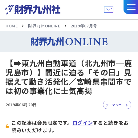
HOME
財界九州ONLINE
2019年07月号
【➡東九州自動車道（北九州市─鹿
児島市）】間近に迫る「その日」見
据えて動き活発化／宮崎県串間市で
は初の事業化に士気高揚
2019年06月20日
テーマリポート
この記事は会員限定です。
ログイン
すると続きをお
読みいただけます。