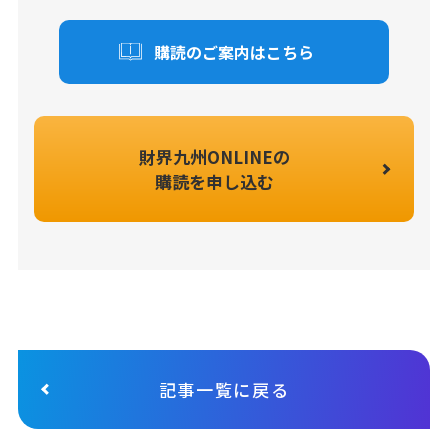
購読のご案内はこちら
財界九州ONLINEの
購読を申し込む
記事一覧に戻る