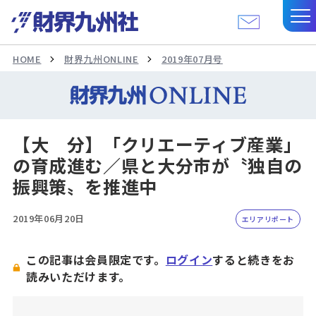
HOME
財界九州ONLINE
2019年07月号
【大 分】「クリエーティブ産業」
の育成進む／県と大分市が〝独自の
振興策〟を推進中
2019年06月20日
エリアリポート
この記事は会員限定です。
ログイン
すると続きをお
読みいただけます。