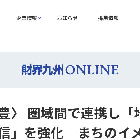
企業情報
お知らせ
採用情報
豊〉 圏域間で連携し「
信」を強化 まちのイ