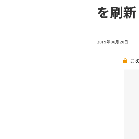
を刷新
2019年06月20日
こ