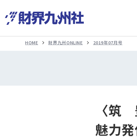
HOME
財界九州ONLINE
2019年07月号
〈筑 
魅力発