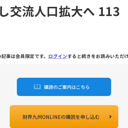
し交流人口拡大へ 113
の記事は会員限定です。
ログイン
すると続きをお読みいただ
購読のご案内はこちら
財界九州ONLINEの
購読を申し込む